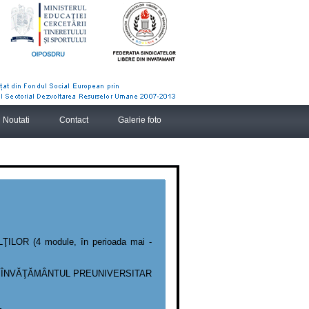
Noutati
Contact
Galerie foto
R (4 module, în perioada mai -
 ÎN ÎNVĂŢĂMÂNTUL PREUNIVERSITAR