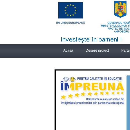
Acasa
Despre proiect
Parte