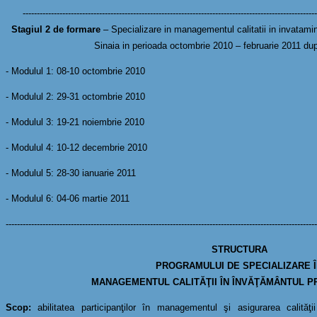
--------------------------------------------------------------------------------------------------------
Stagiul 2 de formare
– Specializare in managementul calitatii in invatamin
Sinaia in perioada octombrie 2010 – februarie 2011 d
- Modulul 1: 08-10 octombrie 2010
- Modulul 2: 29-31 octombrie 2010
- Modulul 3: 19-21 noiembrie 2010
- Modulul 4: 10-12 decembrie 2010
- Modulul 5: 28-30 ianuarie 2011
- Modulul 6: 04-06 martie 2011
--------------------------------------------------------------------------------------------------------------
STRUCTURA
PROGRAMULUI DE SPECIALIZARE 
MANAGEMENTUL CALITĂŢII ÎN ÎNVĂŢĂMÂNTUL P
Scop:
abilitatea participanţilor în managementul şi asigurarea calităţii