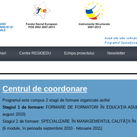
neri
Centre REGIOEDU
Echipa proiectului
Newsletter
Centrul de coordonare
Programul este compus 2 stagii de formare organizate astfel:
Stagiul 1 de formare:
FORMARE DE FORMATORI ÎN EDUCAŢIA ADULŢILO
august 2010)
Stagiul 2 de formare: SPECIALIZARE ÎN MANAGEMENTUL CALITĂŢII
(6 module, în perioada septembrie 2010 - februarie 2011)